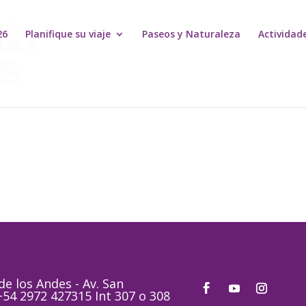
26
Planifique su viaje
Paseos y Naturaleza
Actividad
e los Andes - Av. San
 +54 2972 427315 Int 307 o 308