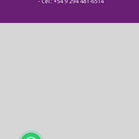
- Cel.: +54 9 294 481-6514