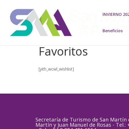
INVIERNO 20
Beneficios
Favoritos
[yith_wcwl_wishlist]
Secretaría de Turismo de San Martín d
Martín y Juan Manuel de Rosas - Tel.: