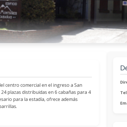
De
Dir
l centro comercial en el ingreso a San
 24 plazas distribuidas en 6 cabañas para 4
Tel
sario para la estadía, ofrece además
Ema
arrillas.