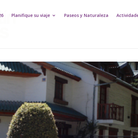
26
Planifique su viaje
Paseos y Naturaleza
Actividad