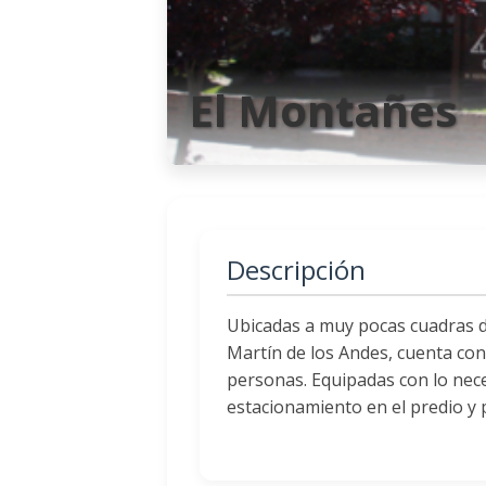
El Montañes
Descripción
Ubicadas a muy pocas cuadras de
Martín de los Andes, cuenta con
personas. Equipadas con lo nece
estacionamiento en el predio y p