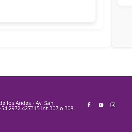
e los Andes - Av. San
 +54 2972 427315 Int 307 o 308