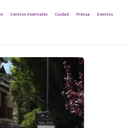
es
Centros invernales
Ciudad
Prensa
Eventos