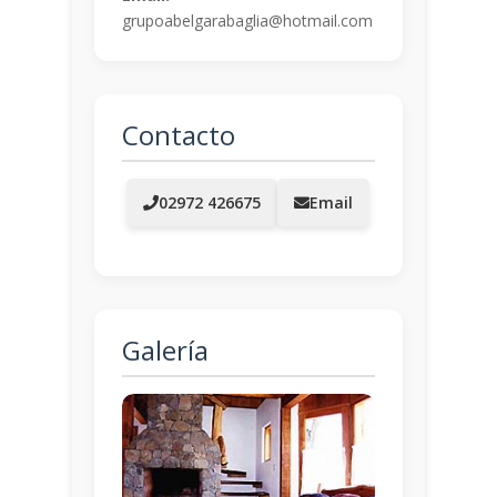
grupoabelgarabaglia@hotmail.com
Contacto
02972 426675
Email
Galería