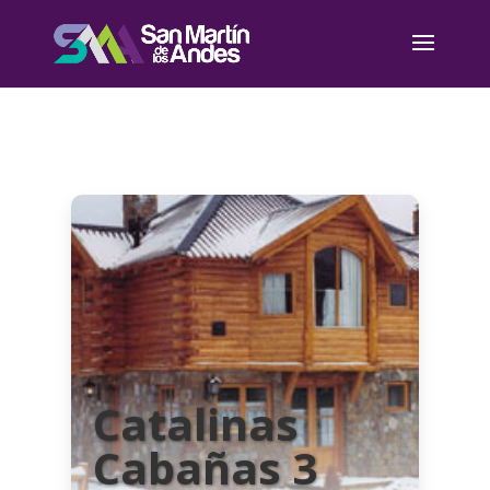
Catalinas
Cabañas 3