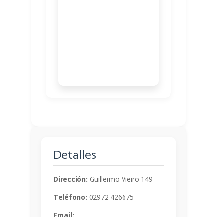
Detalles
Dirección:
Guillermo Vieiro 149
Teléfono:
02972 426675
Email: