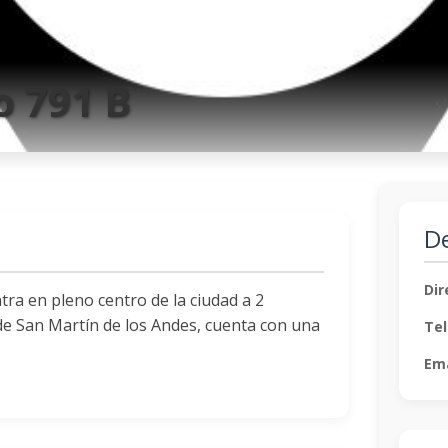
o 791 B
De
Dir
ra en pleno centro de la ciudad a 2
 de San Martín de los Andes, cuenta con una
Tel
Ema