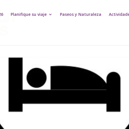
26
Planifique su viaje
Paseos y Naturaleza
Actividad