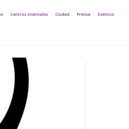
es
Centros invernales
Ciudad
Prensa
Eventos