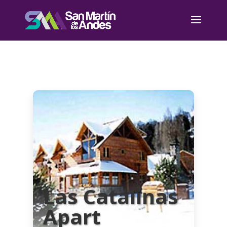
Las Catalinas
Apart