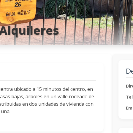
 Alquileres
De
Dir
cuentra ubicado a 15 minutos del centro, en
casas bajas, árboles en un valle rodeado de
Tel
tribuidas en dos unidades de vivienda con
Ema
 una.