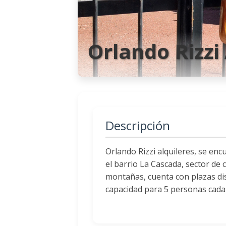
Orlando Rizzi
Descripción
Orlando Rizzi alquileres, se en
el barrio La Cascada, sector de 
montañas, cuenta con plazas dis
capacidad para 5 personas cada