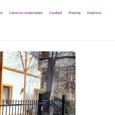
es
Centros invernales
Ciudad
Prensa
Eventos