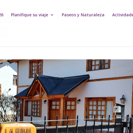
26
Planifique su viaje
Paseos y Naturaleza
Actividad