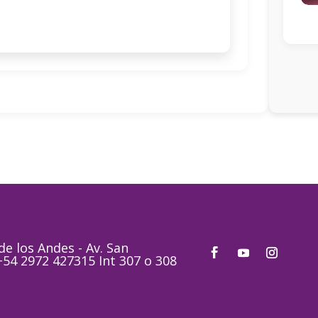
e los Andes - Av. San
 +54 2972 427315 Int 307 o 308