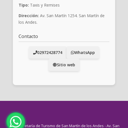
Tipo:
Taxis y Remises
Dirección:
Av. San Martín 1254. San Martín de
los Andes.
Contacto
02972428774
WhatsApp
Sitio web
Secretaría de Turismo de San Martín de los Andes - Av. San