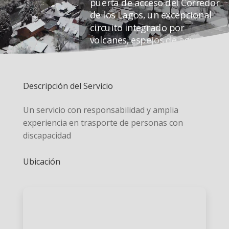
puerta de acceso del Corredor
de los Lagos, un excepcional
circuito integrado por
volcanes, espejos de agua,
arroyos, ríos y bosques
Descripción del Servicio
Un servicio con responsabilidad y amplia
experiencia en trasporte de personas con
discapacidad
Ubicación