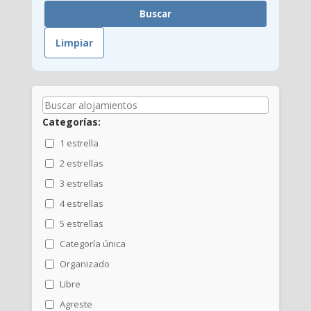
Buscar
Limpiar
Categorías:
1 estrella
2 estrellas
3 estrellas
4 estrellas
5 estrellas
Categoría única
Organizado
Libre
Agreste