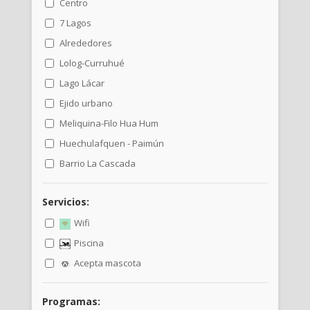
Centro
7 Lagos
Alrededores
Lolog-Curruhué
Lago Lácar
Ejido urbano
Meliquina-Filo Hua Hum
Huechulafquen - Paimún
Barrio La Cascada
Servicios:
Wifi
Piscina
Acepta mascota
Programas: