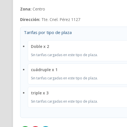
Zona:
Centro
Dirección:
Tte. Cnel. Pérez 1127
Tarifas por tipo de plaza
Doble x 2
Sin tarifas cargadas en este tipo de plaza.
cuádruple x 1
Sin tarifas cargadas en este tipo de plaza.
triple x 3
Sin tarifas cargadas en este tipo de plaza.