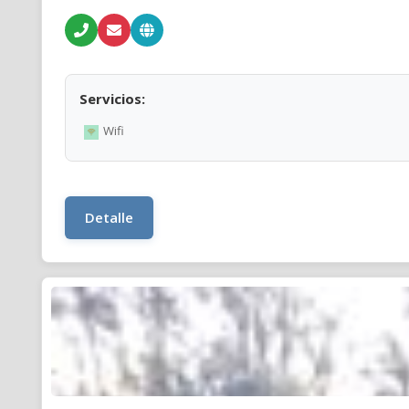
Servicios:
Wifi
Detalle